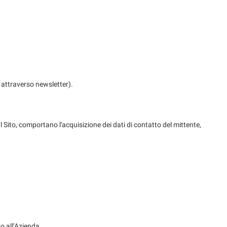
 attraverso newsletter).
ul Sito, comportano l'acquisizione dei dati di contatto del mittente,
o all’Azienda.