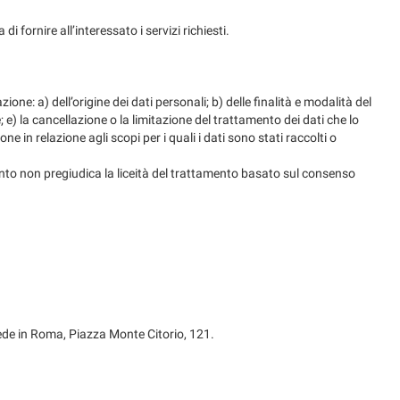
di fornire all’interessato i servizi richiesti.
zione: a) dell’origine dei dati personali; b) delle finalità e modalità del
; e) la cancellazione o la limitazione del trattamento dei dati che lo
 in relazione agli scopi per i quali i dati sono stati raccolti o
mento non pregiudica la liceità del trattamento basato sul consenso
 sede in Roma, Piazza Monte Citorio, 121.