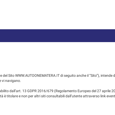
e del Sito WWW.AUTOONEMATERA.IT di seguito anche il “Sito”), intende dare
e vi navigano.
bilito dall’art. 13 GDPR 2016/679 (Regolamento Europeo del 27 aprile 20
 è titolare e non per altri siti consultabili dall’utente attraverso link event