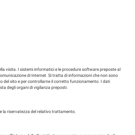
ella visita. I sistemi informatici e le procedure software preposte al
i comunicazione di Internet. Si tratta di informazioni che non sono
o del sito e per controllarne il corretto funzionamento. I dati
esta degli organi di vigilanza preposti.
e la riservatezza del relativo trattamento.