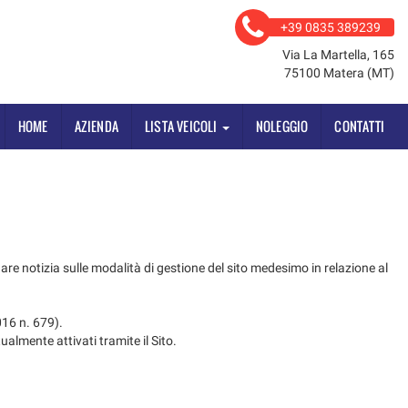
+39 0835 389239
Via La Martella, 165
75100 Matera (MT)
HOME
AZIENDA
LISTA VEICOLI
NOLEGGIO
CONTATTI
 notizia sulle modalità di gestione del sito medesimo in relazione al
16 n. 679).
ualmente attivati tramite il Sito.