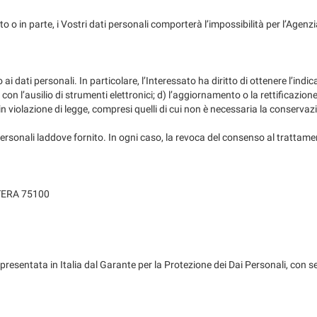
to o in parte, i Vostri dati personali comporterà l’impossibilità per l’Agenzia 
i dati personali. In particolare, l’Interessato ha diritto di ottenere l’indica
on l’ausilio di strumenti elettronici; d) l’aggiornamento o la rettificazione
iolazione di legge, compresi quelli di cui non è necessaria la conservazione
 personali laddove fornito. In ogni caso, la revoca del consenso al tratta
TERA 75100
appresentata in Italia dal Garante per la Protezione dei Dai Personali, con