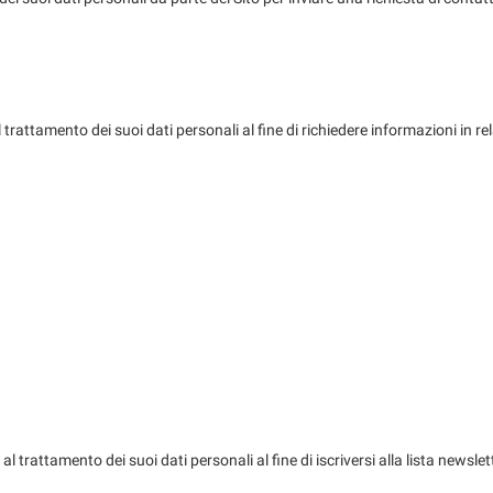
trattamento dei suoi dati personali al fine di richiedere informazioni in re
l trattamento dei suoi dati personali al fine di iscriversi alla lista news