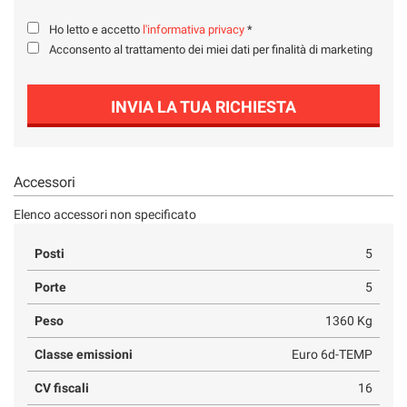
Salva
Ho letto e accetto
l'informativa privacy
*
le
impostazioni
Acconsento al trattamento dei miei dati per finalità di marketing
INVIA LA TUA RICHIESTA
Accessori
Elenco accessori non specificato
Posti
5
Porte
5
Peso
1360 Kg
Classe emissioni
Euro 6d-TEMP
CV fiscali
16