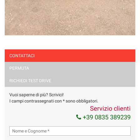
CONTATTACI
PERMUTA
RICHIEDI TEST DRIVE
Vuoi saperne di più? Scrivici!
I campi contrassegnati con * sono obbligatori.
Servizio clienti
+39 0835 389239