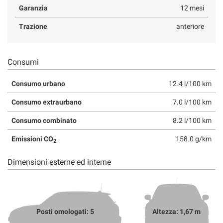
Garanzia
12 mesi
Trazione
anteriore
Consumi
Consumo urbano
12.4 l/100 km
Consumo extraurbano
7.0 l/100 km
Consumo combinato
8.2 l/100 km
Emissioni CO
158.0 g/km
2
Dimensioni esterne ed interne
Posti omologati: 5
Altezza: 1,67 m