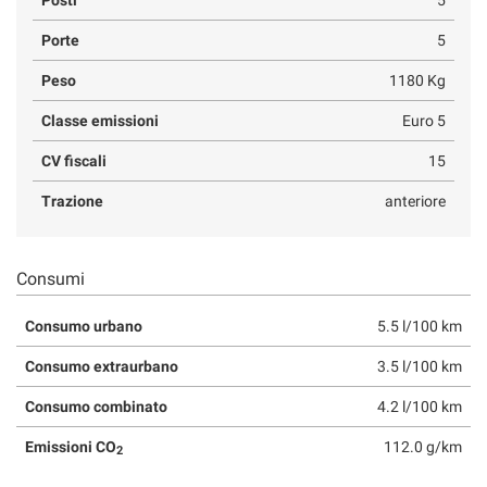
Salva
le
Porte
5
impostazioni
Peso
1180 Kg
Classe emissioni
Euro 5
CV fiscali
15
Trazione
anteriore
Consumi
Consumo urbano
5.5 l/100 km
Consumo extraurbano
3.5 l/100 km
Consumo combinato
4.2 l/100 km
Emissioni CO
112.0 g/km
2