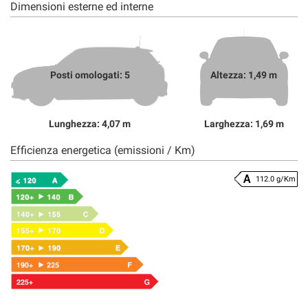
Dimensioni esterne ed interne
Posti omologati: 5
Altezza: 1,49 m
Lunghezza: 4,07 m
Larghezza: 1,69 m
Efficienza energetica (emissioni / Km)
112.0 g/Km