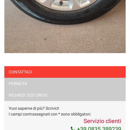
CONTATTACI
PERMUTA
RICHIEDI TEST DRIVE
Vuoi saperne di più? Scrivici!
I campi contrassegnati con * sono obbligatori.
Servizio clienti
+39 0835 389239