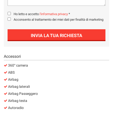
Salva
le
impostazioni
Ho letto e accetto
l'informativa privacy
*
Acconsento al trattamento dei miei dati per finalità di marketing
INVIA LA TUA RICHIESTA
Accessori
360° camera
ABS
Airbag
Airbag laterali
Airbag Passeggero
Airbag testa
Autoradio