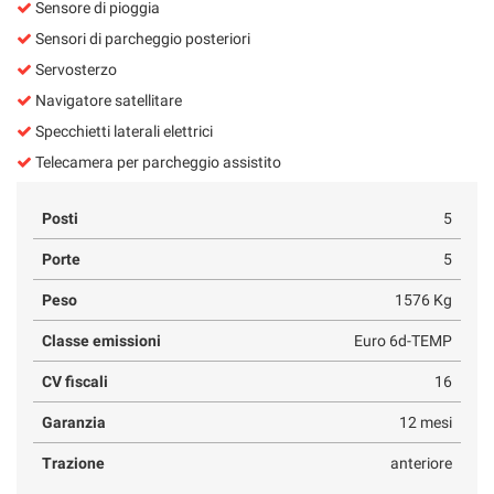
Sensore di pioggia
Sensori di parcheggio posteriori
Servosterzo
Navigatore satellitare
Specchietti laterali elettrici
Telecamera per parcheggio assistito
Posti
5
Porte
5
Peso
1576 Kg
Classe emissioni
Euro 6d-TEMP
CV fiscali
16
Garanzia
12 mesi
Trazione
anteriore