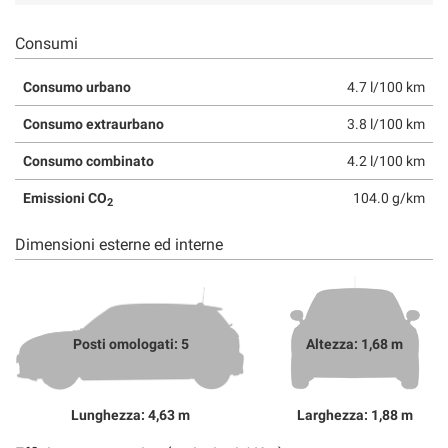
Consumi
Consumo urbano
4.7 l/100 km
Consumo extraurbano
3.8 l/100 km
Consumo combinato
4.2 l/100 km
Emissioni CO
104.0 g/km
2
Dimensioni esterne ed interne
Posti omologati: 5
Altezza: 1,68 m
Lunghezza: 4,63 m
Larghezza: 1,88 m