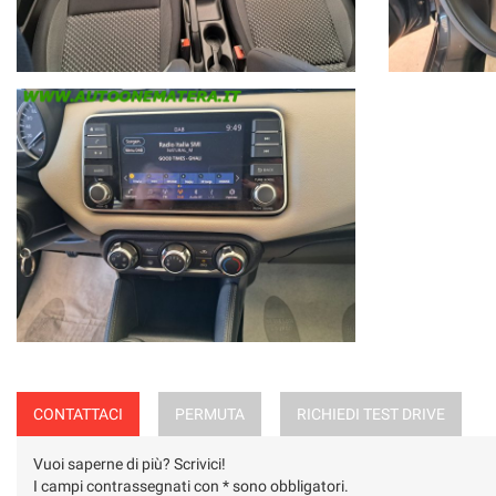
CONTATTACI
PERMUTA
RICHIEDI TEST DRIVE
Vuoi saperne di più? Scrivici!
I campi contrassegnati con * sono obbligatori.