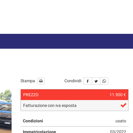
Stampa
Condividi
PREZZO
11.900 €
Fatturazione con iva esposta
Condizioni
usato
Immatricolazione
03/2022