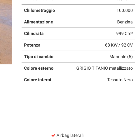
Chilometraggio
100.000
Alimentazione
Benzina
Cilindrata
999 Cm³
Potenza
68 KW / 92 CV
Tipo di cambio
Manuale (5)
Colore esterno
GRIGIO TITANIO metallizzato
Colore interni
Tessuto Nero
Airbag laterali