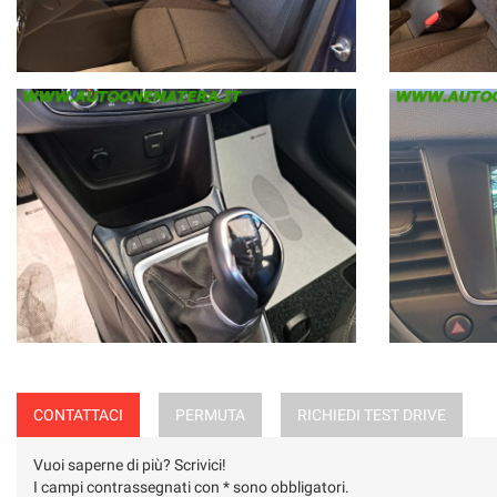
CONTATTACI
PERMUTA
RICHIEDI TEST DRIVE
Vuoi saperne di più? Scrivici!
I campi contrassegnati con * sono obbligatori.