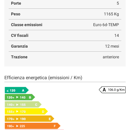
Porte
5
Peso
1165 Kg
Classe emissioni
Euro 6d-TEMP
CV fiscali
14
Garanzia
12 mesi
Trazione
anteriore
Efficienza energetica (emissioni / Km)
106.0 g/Km