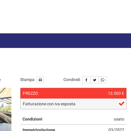
e
Stampa
Condividi
PREZZO
13.500 €
Fatturazione con iva esposta
Condizioni
usato
Immatricolazione
03/2022