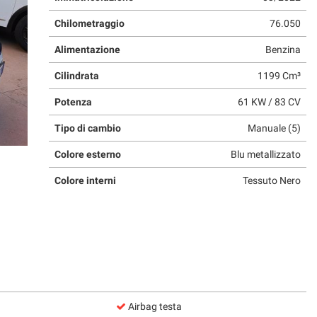
Chilometraggio
76.050
Alimentazione
Benzina
Cilindrata
1199 Cm³
Potenza
61 KW / 83 CV
Tipo di cambio
Manuale (5)
Colore esterno
Blu metallizzato
Colore interni
Tessuto Nero
Airbag testa