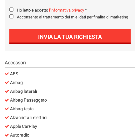
Salva
Ho letto e accetto
l'informativa privacy
*
le
impostazioni
Acconsento al trattamento dei miei dati per finalità di marketing
INVIA LA TUA RICHIESTA
Accessori
ABS
Airbag
Airbag laterali
Airbag Passeggero
Airbag testa
Alzacristalli elettrici
Apple CarPlay
Autoradio