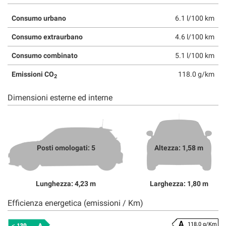
Consumo urbano
6.1 l/100 km
Consumo extraurbano
4.6 l/100 km
Consumo combinato
5.1 l/100 km
Emissioni CO
118.0 g/km
2
Dimensioni esterne ed interne
Posti omologati: 5
Altezza: 1,58 m
Lunghezza: 4,23 m
Larghezza: 1,80 m
Efficienza energetica (emissioni / Km)
118.0 g/Km