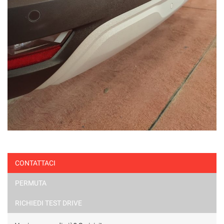
CONTATTACI
PERMUTA
RICHIEDI TEST DRIVE