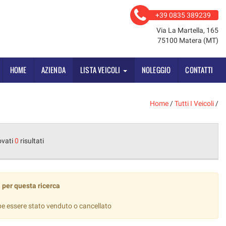
+39 0835 389239
Via La Martella, 165
75100 Matera (MT)
HOME
AZIENDA
LISTA VEICOLI
NOLEGGIO
CONTATTI
Home
/
Tutti I Veicoli
/
ovati
0
risultati
 per questa ricerca
be essere stato venduto o cancellato