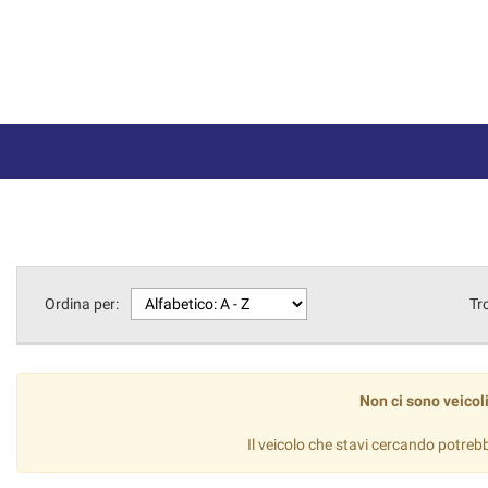
Ordina per:
Tr
Non ci sono veicoli
Il veicolo che stavi cercando potreb