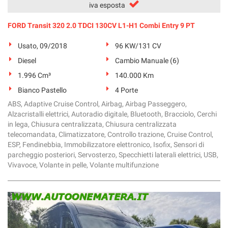
iva esposta
FORD Transit 320 2.0 TDCI 130CV L1-H1 Combi Entry 9 PT
Usato, 09/2018
96 KW/131 CV
Diesel
Cambio Manuale (6)
1.996 Cm³
140.000 Km
Bianco Pastello
4 Porte
ABS, Adaptive Cruise Control, Airbag, Airbag Passeggero,
Alzacristalli elettrici, Autoradio digitale, Bluetooth, Bracciolo, Cerchi
in lega, Chiusura centralizzata, Chiusura centralizzata
telecomandata, Climatizzatore, Controllo trazione, Cruise Control,
ESP, Fendinebbia, Immobilizzatore elettronico, Isofix, Sensori di
parcheggio posteriori, Servosterzo, Specchietti laterali elettrici, USB,
Vivavoce, Volante in pelle, Volante multifunzione