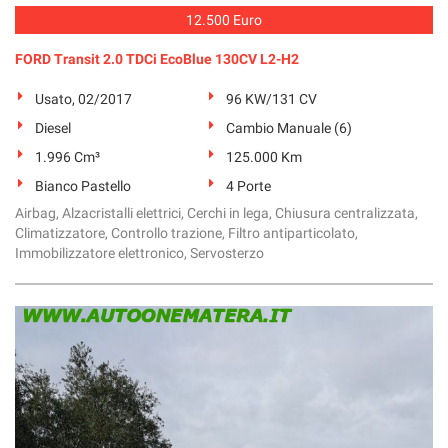
12.500 Euro
FORD Transit 2.0 TDCi EcoBlue 130CV L2-H2
Usato, 02/2017
96 KW/131 CV
Diesel
Cambio Manuale (6)
1.996 Cm³
125.000 Km
Bianco Pastello
4 Porte
Airbag, Alzacristalli elettrici, Cerchi in lega, Chiusura centralizzata,
Climatizzatore, Controllo trazione, Filtro antiparticolato,
Immobilizzatore elettronico, Servosterzo