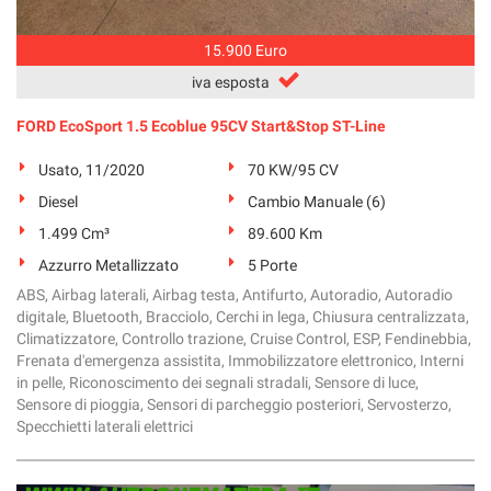
15.900 Euro
iva esposta
FORD EcoSport 1.5 Ecoblue 95CV Start&Stop ST-Line
Usato, 11/2020
70 KW/95 CV
Diesel
Cambio Manuale (6)
1.499 Cm³
89.600 Km
Azzurro Metallizzato
5 Porte
ABS, Airbag laterali, Airbag testa, Antifurto, Autoradio, Autoradio
digitale, Bluetooth, Bracciolo, Cerchi in lega, Chiusura centralizzata,
Climatizzatore, Controllo trazione, Cruise Control, ESP, Fendinebbia,
Frenata d'emergenza assistita, Immobilizzatore elettronico, Interni
in pelle, Riconoscimento dei segnali stradali, Sensore di luce,
Sensore di pioggia, Sensori di parcheggio posteriori, Servosterzo,
Specchietti laterali elettrici