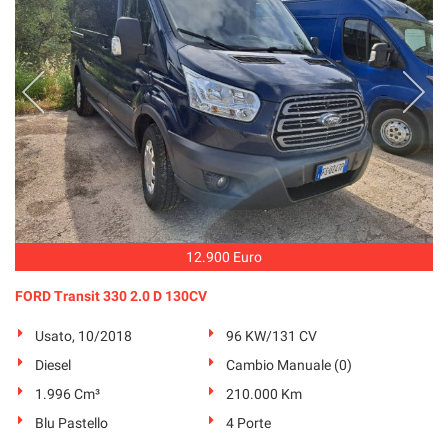
12.900 Euro
FORD Transit 330 2.0 D 130CV
Usato, 10/2018
96 KW/131 CV
Diesel
Cambio Manuale (0)
1.996 Cm³
210.000 Km
Blu Pastello
4 Porte