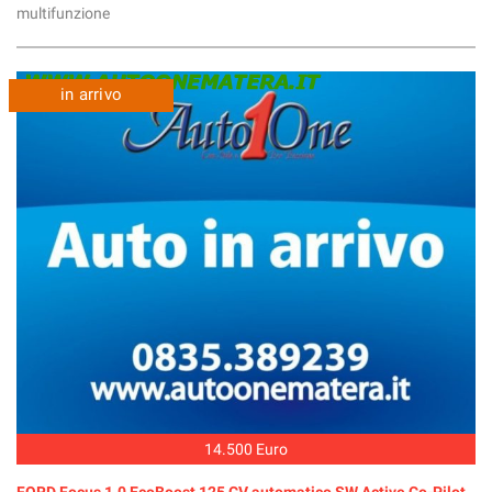
multifunzione
in arrivo
14.500 Euro
FORD Focus 1.0 EcoBoost 125 CV automatico SW Active Co-Pilot