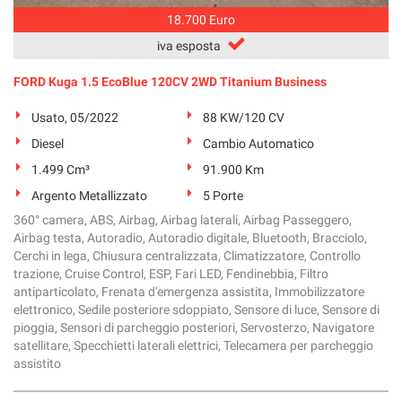
18.700 Euro
iva esposta
FORD Kuga 1.5 EcoBlue 120CV 2WD Titanium Business
Usato, 05/2022
88 KW/120 CV
Diesel
Cambio Automatico
1.499 Cm³
91.900 Km
Argento Metallizzato
5 Porte
360° camera, ABS, Airbag, Airbag laterali, Airbag Passeggero,
Airbag testa, Autoradio, Autoradio digitale, Bluetooth, Bracciolo,
Cerchi in lega, Chiusura centralizzata, Climatizzatore, Controllo
trazione, Cruise Control, ESP, Fari LED, Fendinebbia, Filtro
antiparticolato, Frenata d'emergenza assistita, Immobilizzatore
elettronico, Sedile posteriore sdoppiato, Sensore di luce, Sensore di
pioggia, Sensori di parcheggio posteriori, Servosterzo, Navigatore
satellitare, Specchietti laterali elettrici, Telecamera per parcheggio
assistito