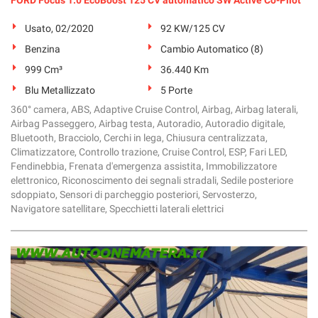
Usato, 02/2020
92 KW/125 CV
Benzina
Cambio Automatico (8)
999 Cm³
36.440 Km
Blu Metallizzato
5 Porte
360° camera, ABS, Adaptive Cruise Control, Airbag, Airbag laterali,
Airbag Passeggero, Airbag testa, Autoradio, Autoradio digitale,
Bluetooth, Bracciolo, Cerchi in lega, Chiusura centralizzata,
Climatizzatore, Controllo trazione, Cruise Control, ESP, Fari LED,
Fendinebbia, Frenata d'emergenza assistita, Immobilizzatore
elettronico, Riconoscimento dei segnali stradali, Sedile posteriore
sdoppiato, Sensori di parcheggio posteriori, Servosterzo,
Navigatore satellitare, Specchietti laterali elettrici