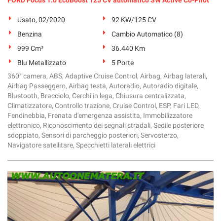
Usato, 02/2020
92 KW/125 CV
Benzina
Cambio Automatico (8)
999 Cm³
36.440 Km
Blu Metallizzato
5 Porte
360° camera, ABS, Adaptive Cruise Control, Airbag, Airbag laterali,
Airbag Passeggero, Airbag testa, Autoradio, Autoradio digitale,
Bluetooth, Bracciolo, Cerchi in lega, Chiusura centralizzata,
Climatizzatore, Controllo trazione, Cruise Control, ESP, Fari LED,
Fendinebbia, Frenata d'emergenza assistita, Immobilizzatore
elettronico, Riconoscimento dei segnali stradali, Sedile posteriore
sdoppiato, Sensori di parcheggio posteriori, Servosterzo,
Navigatore satellitare, Specchietti laterali elettrici