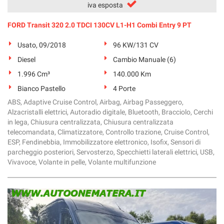
iva esposta
FORD Transit 320 2.0 TDCI 130CV L1-H1 Combi Entry 9 PT
Usato, 09/2018
96 KW/131 CV
Diesel
Cambio Manuale (6)
1.996 Cm³
140.000 Km
Bianco Pastello
4 Porte
ABS, Adaptive Cruise Control, Airbag, Airbag Passeggero,
Alzacristalli elettrici, Autoradio digitale, Bluetooth, Bracciolo, Cerchi
in lega, Chiusura centralizzata, Chiusura centralizzata
telecomandata, Climatizzatore, Controllo trazione, Cruise Control,
ESP, Fendinebbia, Immobilizzatore elettronico, Isofix, Sensori di
parcheggio posteriori, Servosterzo, Specchietti laterali elettrici, USB,
Vivavoce, Volante in pelle, Volante multifunzione