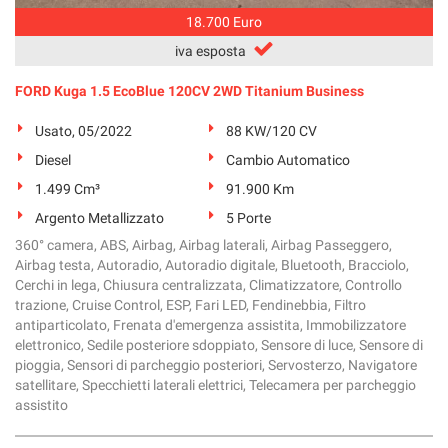
18.700 Euro
iva esposta
FORD Kuga 1.5 EcoBlue 120CV 2WD Titanium Business
Usato, 05/2022
88 KW/120 CV
Diesel
Cambio Automatico
1.499 Cm³
91.900 Km
Argento Metallizzato
5 Porte
360° camera, ABS, Airbag, Airbag laterali, Airbag Passeggero,
Airbag testa, Autoradio, Autoradio digitale, Bluetooth, Bracciolo,
Cerchi in lega, Chiusura centralizzata, Climatizzatore, Controllo
trazione, Cruise Control, ESP, Fari LED, Fendinebbia, Filtro
antiparticolato, Frenata d'emergenza assistita, Immobilizzatore
elettronico, Sedile posteriore sdoppiato, Sensore di luce, Sensore di
pioggia, Sensori di parcheggio posteriori, Servosterzo, Navigatore
satellitare, Specchietti laterali elettrici, Telecamera per parcheggio
assistito