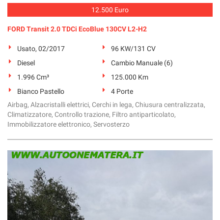
12.500 Euro
FORD Transit 2.0 TDCi EcoBlue 130CV L2-H2
Usato, 02/2017
96 KW/131 CV
Diesel
Cambio Manuale (6)
1.996 Cm³
125.000 Km
Bianco Pastello
4 Porte
Airbag, Alzacristalli elettrici, Cerchi in lega, Chiusura centralizzata,
Climatizzatore, Controllo trazione, Filtro antiparticolato,
Immobilizzatore elettronico, Servosterzo