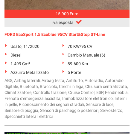
15.900 Euro
iva esposta
FORD EcoSport 1.5 Ecoblue 95CV Start&Stop ST-Line
Usato, 11/2020
70 KW/95 CV
Diesel
Cambio Manuale (6)
1.499 Cm³
89.600 Km
Azzurro Metallizzato
5 Porte
ABS, Airbag laterali, Airbag testa, Antifurto, Autoradio, Autoradio
digitale, Bluetooth, Bracciolo, Cerchi in lega, Chiusura centralizzata,
Climatizzatore, Controllo trazione, Cruise Control, ESP, Fendinebbia,
Frenata d'emergenza assistita, Immobilizzatore elettronico, Interni
in pelle, Riconoscimento dei segnali stradali, Sensore di luce,
Sensore di pioggia, Sensori di parcheggio posteriori, Servosterzo,
Specchietti laterali elettrici