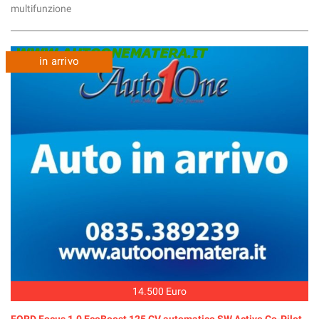
multifunzione
in arrivo
14.500 Euro
FORD Focus 1.0 EcoBoost 125 CV automatico SW Active Co-Pilot