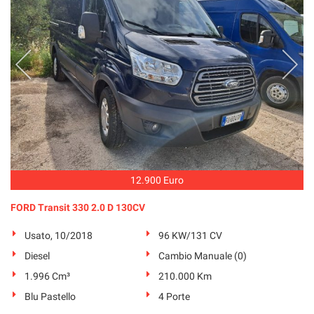
12.900 Euro
FORD Transit 330 2.0 D 130CV
Usato, 10/2018
96 KW/131 CV
Diesel
Cambio Manuale (0)
1.996 Cm³
210.000 Km
Blu Pastello
4 Porte