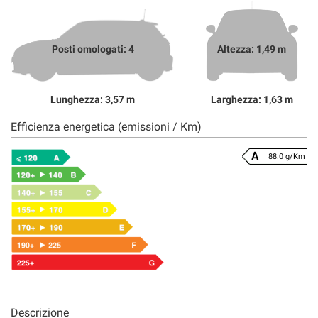
Posti omologati: 4
Altezza: 1,49 m
Lunghezza: 3,57 m
Larghezza: 1,63 m
Efficienza energetica (emissioni / Km)
88.0 g/Km
Descrizione