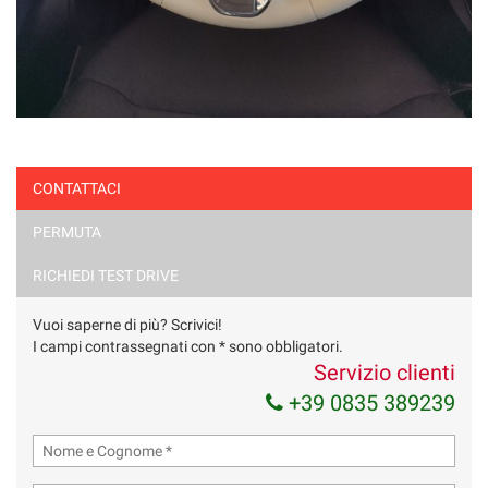
CONTATTACI
PERMUTA
RICHIEDI TEST DRIVE
Vuoi saperne di più? Scrivici!
I campi contrassegnati con * sono obbligatori.
Servizio clienti
+39 0835 389239