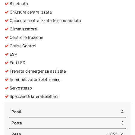
Bluetooth
Chiusura centralizzata
Chiusura centralizzata telecomandata
Climatizzatore
Controllo trazione
Cruise Control
ESP
Fari LED
Frenata d'emergenza assistita
Immobilizzatore elettronico
Servosterzo
Specchietti laterali elettrici
Posti
4
Porte
3
Peso
1055 Kg