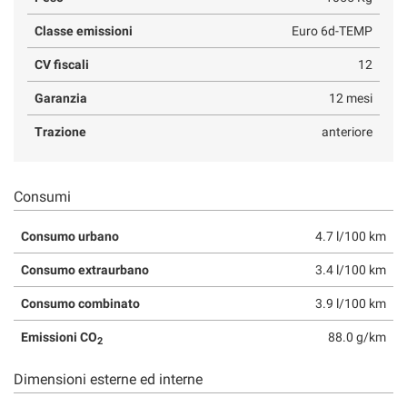
Classe emissioni
Euro 6d-TEMP
CV fiscali
12
Garanzia
12 mesi
Trazione
anteriore
Consumi
Consumo urbano
4.7 l/100 km
Consumo extraurbano
3.4 l/100 km
Consumo combinato
3.9 l/100 km
Emissioni CO
88.0 g/km
2
Dimensioni esterne ed interne