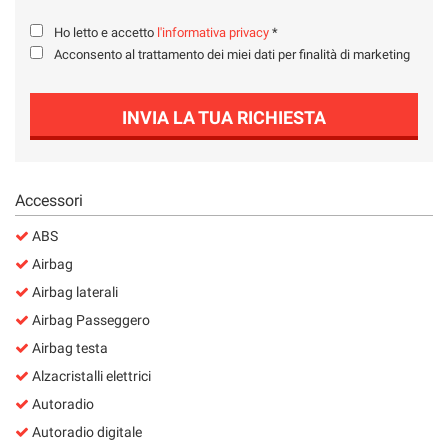
Salva
Ho letto e accetto
l'informativa privacy
*
le
impostazioni
Acconsento al trattamento dei miei dati per finalità di marketing
INVIA LA TUA RICHIESTA
Accessori
ABS
Airbag
Airbag laterali
Airbag Passeggero
Airbag testa
Alzacristalli elettrici
Autoradio
Autoradio digitale