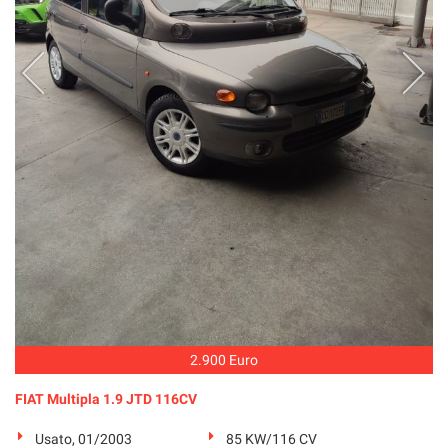
2.900 Euro
FIAT Multipla 1.9 JTD 116CV
Usato, 01/2003
85 KW/116 CV