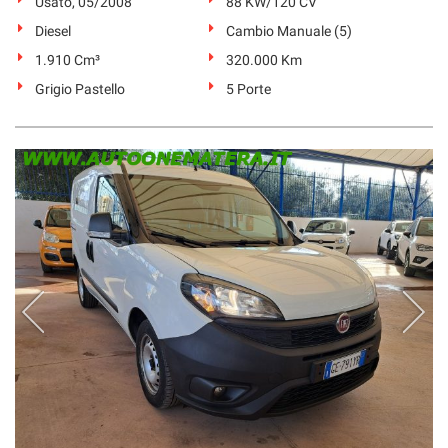
Usato, 05/2008
88 KW/120 CV
Diesel
Cambio Manuale (5)
1.910 Cm³
320.000 Km
Grigio Pastello
5 Porte