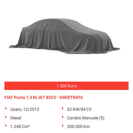
1.500 Euro
FIAT Punto 1.3 M.JET 85CV - SINISTRATA
Usato, 12/2012
62 KW/84 CV
Diesel
Cambio Manuale (5)
1.248 Cm³
200.000 Km