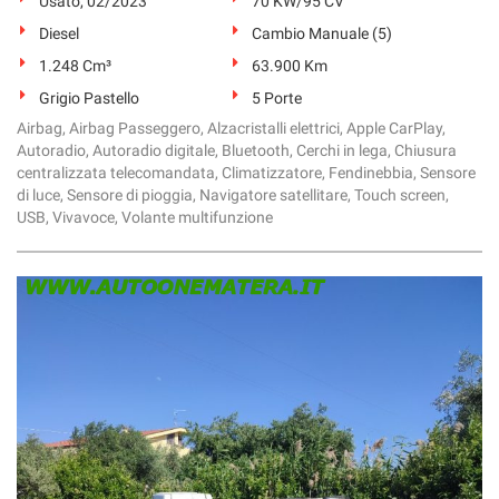
Usato, 02/2023
70 KW/95 CV
Diesel
Cambio Manuale (5)
1.248 Cm³
63.900 Km
Grigio Pastello
5 Porte
Airbag, Airbag Passeggero, Alzacristalli elettrici, Apple CarPlay,
Autoradio, Autoradio digitale, Bluetooth, Cerchi in lega, Chiusura
centralizzata telecomandata, Climatizzatore, Fendinebbia, Sensore
di luce, Sensore di pioggia, Navigatore satellitare, Touch screen,
USB, Vivavoce, Volante multifunzione