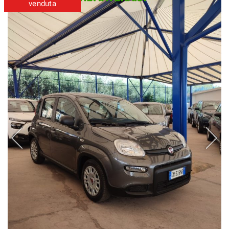
venduta