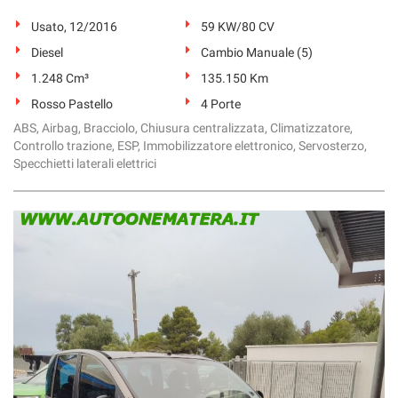
Usato, 12/2016
59 KW/80 CV
Diesel
Cambio Manuale (5)
1.248 Cm³
135.150 Km
Rosso Pastello
4 Porte
ABS, Airbag, Bracciolo, Chiusura centralizzata, Climatizzatore,
Controllo trazione, ESP, Immobilizzatore elettronico, Servosterzo,
Specchietti laterali elettrici