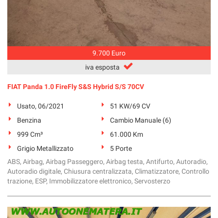
9.700 Euro
iva esposta
FIAT Panda 1.0 FireFly S&S Hybrid S/S 70CV
Usato, 06/2021
51 KW/69 CV
Benzina
Cambio Manuale (6)
999 Cm³
61.000 Km
Grigio Metallizzato
5 Porte
ABS, Airbag, Airbag Passeggero, Airbag testa, Antifurto, Autoradio,
Autoradio digitale, Chiusura centralizzata, Climatizzatore, Controllo
trazione, ESP, Immobilizzatore elettronico, Servosterzo