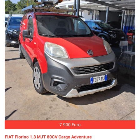
7.900 Euro
FIAT Fiorino 1.3 MJT 80CV Cargo Adventure