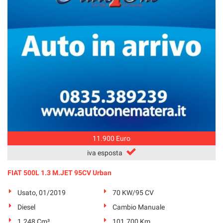
11.900 Euro
iva esposta
FIAT 500L 1.3 M.JET 95CV Urban
Usato, 01/2019
70 KW/95 CV
Diesel
Cambio Manuale
1.248 Cm³
101.700 Km