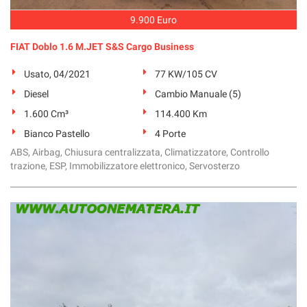
9.900 Euro
FIAT Doblo 1.6 M.JET S&S Cargo Business
Usato, 04/2021
77 KW/105 CV
Diesel
Cambio Manuale (5)
1.600 Cm³
114.400 Km
Bianco Pastello
4 Porte
ABS, Airbag, Chiusura centralizzata, Climatizzatore, Controllo
trazione, ESP, Immobilizzatore elettronico, Servosterzo