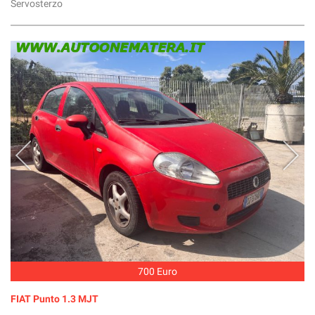
Servosterzo
700 Euro
FIAT Punto 1.3 MJT