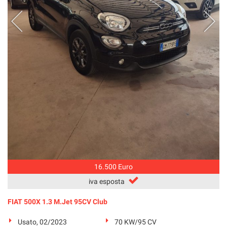
16.500 Euro
iva esposta
FIAT 500X 1.3 M.Jet 95CV Club
Usato, 02/2023
70 KW/95 CV