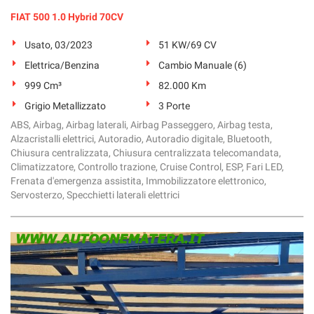
Salva
FIAT 500 1.0 Hybrid 70CV
le
impostazioni
Usato, 03/2023
51 KW/69 CV
Elettrica/Benzina
Cambio Manuale (6)
999 Cm³
82.000 Km
Grigio Metallizzato
3 Porte
ABS, Airbag, Airbag laterali, Airbag Passeggero, Airbag testa,
Alzacristalli elettrici, Autoradio, Autoradio digitale, Bluetooth,
Chiusura centralizzata, Chiusura centralizzata telecomandata,
Climatizzatore, Controllo trazione, Cruise Control, ESP, Fari LED,
Frenata d'emergenza assistita, Immobilizzatore elettronico,
Servosterzo, Specchietti laterali elettrici