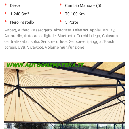
Diesel
Cambio Manuale (5)
1.248 Cm³
70.100 Km
Nero Pastello
5 Porte
Airbag, Airbag Passeggero, Alzacristalli elettrici, Apple CarPlay,
Autoradio, Autoradio digitale, Bluetooth, Cerchi in lega, Chiusura
centralizzata, Isofix, Sensore di luce, Sensore di pioggia, Touch
screen, USB, Vivavoce, Volante multifunzione