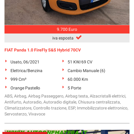
9.700 Euro
iva esposta
FIAT Panda 1.0 FireFly S&S Hybrid 70CV
Usato, 06/2021
51 KW/69 CV
Elettrica/Benzina
Cambio Manuale (6)
999 Cm³
60.000 Km
Orange Pastello
5 Porte
ABS, Airbag, Airbag Passeggero, Airbag testa, Alzacristalli elettrici,
Antifurto, Autoradio, Autoradio digitale, Chiusura centralizzata,
Climatizzatore, Controllo trazione, ESP, Immobilizzatore elettronico,
Servosterzo, Vivavoce