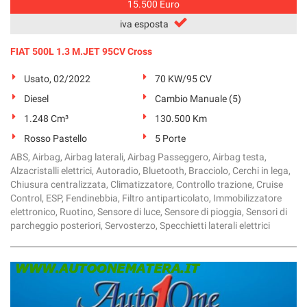
15.500 Euro
iva esposta
FIAT 500L 1.3 M.JET 95CV Cross
Usato, 02/2022
70 KW/95 CV
Diesel
Cambio Manuale (5)
1.248 Cm³
130.500 Km
Rosso Pastello
5 Porte
ABS, Airbag, Airbag laterali, Airbag Passeggero, Airbag testa,
Alzacristalli elettrici, Autoradio, Bluetooth, Bracciolo, Cerchi in lega,
Chiusura centralizzata, Climatizzatore, Controllo trazione, Cruise
Control, ESP, Fendinebbia, Filtro antiparticolato, Immobilizzatore
elettronico, Ruotino, Sensore di luce, Sensore di pioggia, Sensori di
parcheggio posteriori, Servosterzo, Specchietti laterali elettrici