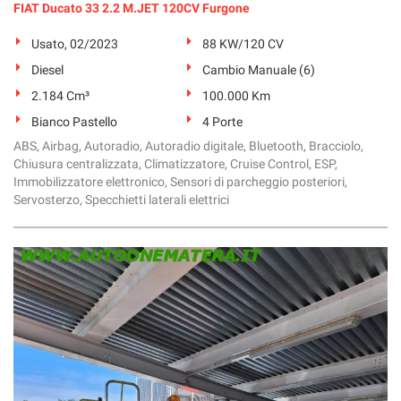
FIAT Ducato 33 2.2 M.JET 120CV Furgone
Usato, 02/2023
88 KW/120 CV
Diesel
Cambio Manuale (6)
2.184 Cm³
100.000 Km
Bianco Pastello
4 Porte
ABS, Airbag, Autoradio, Autoradio digitale, Bluetooth, Bracciolo,
Chiusura centralizzata, Climatizzatore, Cruise Control, ESP,
Immobilizzatore elettronico, Sensori di parcheggio posteriori,
Servosterzo, Specchietti laterali elettrici