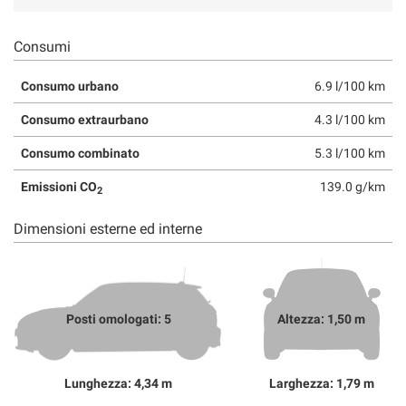
Consumi
Consumo urbano
6.9 l/100 km
Consumo extraurbano
4.3 l/100 km
Consumo combinato
5.3 l/100 km
Emissioni CO
139.0 g/km
2
Dimensioni esterne ed interne
Posti omologati: 5
Altezza: 1,50 m
Lunghezza: 4,34 m
Larghezza: 1,79 m