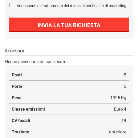
Salva
Acconsento al trattamento dei miei dati per finalità di marketing
le
impostazioni
INVIA LA TUA RICHIESTA
Accessori
Elenco accessori non specificato
Posti
5
Porte
5
Peso
1395 Kg
Classe emissioni
Euro 4
CV fiscali
19
Trazione
anteriore