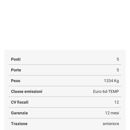
Posti
5
Porte
5
Peso
1334 Kg
Classe emissioni
Euro 6d-TEMP
CV fiscali
12
Garanzia
12 mesi
Trazione
anteriore