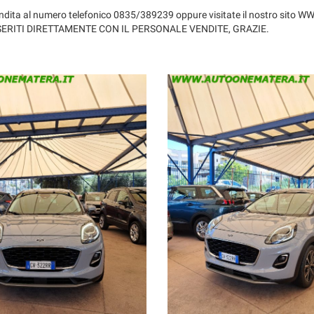
ci vendita al numero telefonico 0835/389239 oppure visitate il nostro s
NSERITI DIRETTAMENTE CON IL PERSONALE VENDITE, GRAZIE.