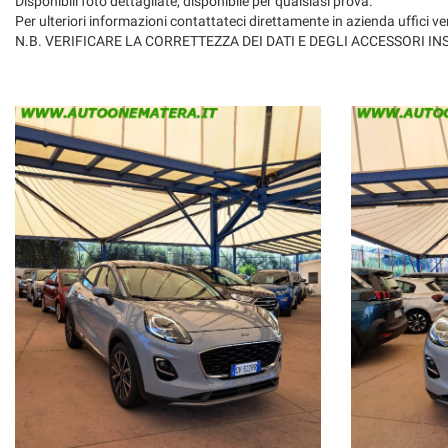
Disponibili foto dettagliate, disponibile per qualsiasi prova.
Per ulteriori informazioni contattateci direttamente in azienda uffi
N.B. VERIFICARE LA CORRETTEZZA DEI DATI E DEGLI ACCESSORI I