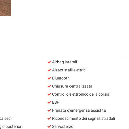
Airbag laterali
Alzacristalli elettrici
Bluetooth
Chiusura centralizzata
Controllo elettronico della corsia
ESP
Frenata d'emergenza assistita
a sedili
Riconoscimento dei segnali stradali
io posteriori
Servosterzo