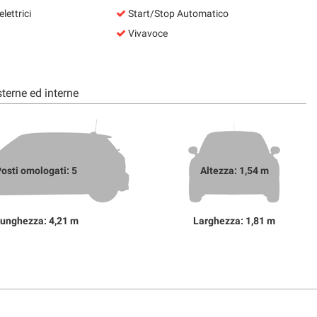
lettrici
Start/Stop Automatico
Vivavoce
terne ed interne
osti omologati: 5
Altezza: 1,54 m
unghezza: 4,21 m
Larghezza: 1,81 m