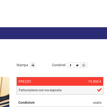
Stampa
Condividi
PREZZO
19.800 €
Fatturazione con iva esposta
Condizioni
usato